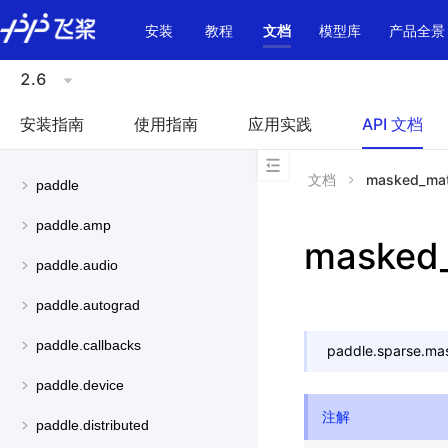
\u200E
安装
教程
文档
模型库
产品全景
2.6
安装指南
使用指南
应用实践
API 文档
文档
masked_ma
paddle
paddle.amp
masked
paddle.audio
paddle.autograd
paddle.callbacks
paddle.sparse.
ma
paddle.device
注解
paddle.distributed