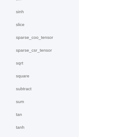
sinh
slice
sparse_coo_tensor
sparse_csr_tensor
sqrt
square
subtract
sum
tan
tanh