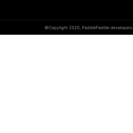
©Copyright 2020, PaddlePaddle developers