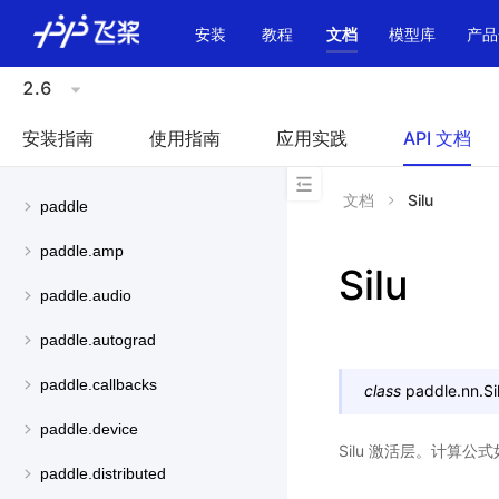
\u200E
安装
教程
文档
模型库
产品
2.6
安装指南
使用指南
应用实践
API 文档
文档
Silu
paddle
paddle.amp
Silu
paddle.audio
paddle.autograd
paddle.callbacks
class
paddle.nn.
Si
paddle.device
Silu 激活层。计算公
paddle.distributed