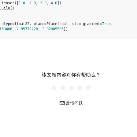
_tensor
([
1.0
,
2.0
,
3.0
,
4.0
])
.
Silu
()
 dtype=float32, place=Place(cpu), stop_gradient=
True
,
159406
, 
2.85772228
, 
3.92805505
])
该文档内容对你有帮助么？
反馈问题