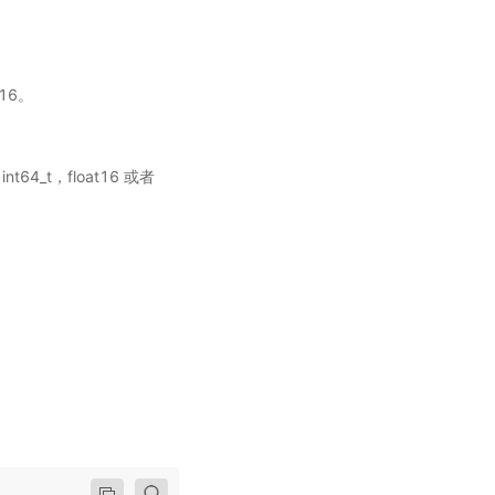
t16。
t64_t，float16 或者