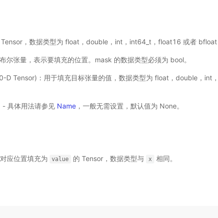
入 Tensor，数据类型为 float，double，int，int64_t，float16 或者 bfloa
r) - 布尔张量，表示要填充的位置。mask 的数据类型必须为 bool。
or 0-D Tensor)：用于填充目标张量的值，数据类型为 float，double，int，in
选) - 具体用法请参见
Name
，一般无需设置，默认值为 None。
对应位置填充为
的 Tensor，数据类型与
相同。
value
x