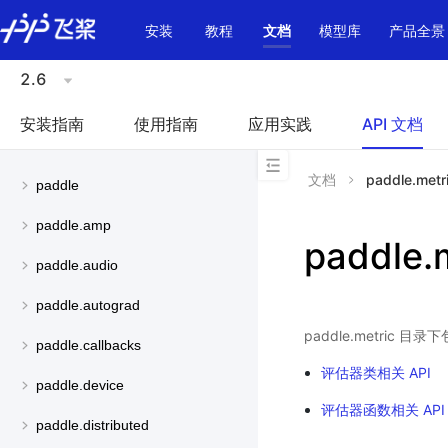
\u200E
安装
教程
文档
模型库
产品全景
2.6
安装指南
使用指南
应用实践
API 文档
文档
paddle.metr
paddle
paddle.amp
paddle.
paddle.audio
paddle.autograd
paddle.metric
paddle.callbacks
评估器类相关 API
paddle.device
评估器函数相关 API
paddle.distributed