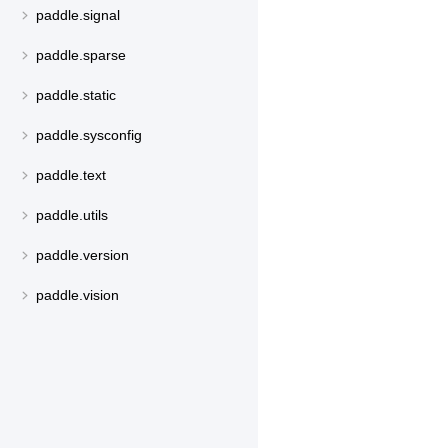
paddle.signal
paddle.sparse
paddle.static
paddle.sysconfig
paddle.text
paddle.utils
paddle.version
paddle.vision