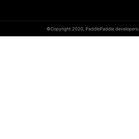
©Copyright 2020, PaddlePaddle developers