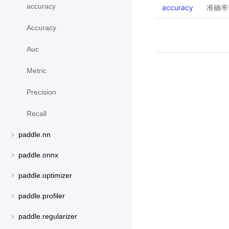
accuracy
accuracy
准确率
Accuracy
Auc
Metric
Precision
Recall
paddle.nn
paddle.onnx
paddle.optimizer
paddle.profiler
paddle.regularizer