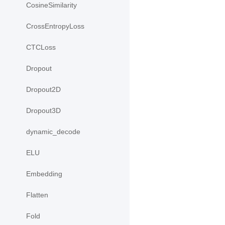
CosineSimilarity
CrossEntropyLoss
CTCLoss
Dropout
Dropout2D
Dropout3D
dynamic_decode
ELU
Embedding
Flatten
Fold