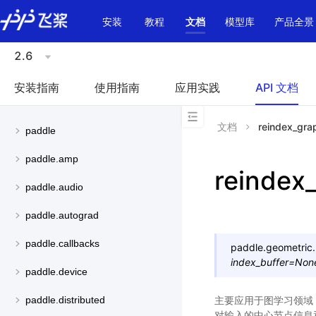
\u200E
安装
教程
文档
模型库
产品全景
2.6
安装指南
使用指南
应用实践
API 文档
文档
reindex_gra
paddle
paddle.amp
reindex
paddle.audio
paddle.autograd
paddle.callbacks
paddle.geometric.
index_buffer
=
Non
paddle.device
主要应用于图学习领域
paddle.distributed
对输入的中心节点信息