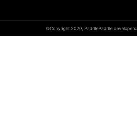
©Copyright 2020, PaddlePaddle developers