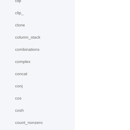
clip
clip_
clone
column_stack
combinations
complex
concat
conj
cos
cosh
count_nonzero