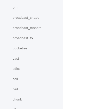
bmm
broadcast_shape
broadcast_tensors
broadcast_to
bucketize
cast
cdist
ceil
ceil_
chunk