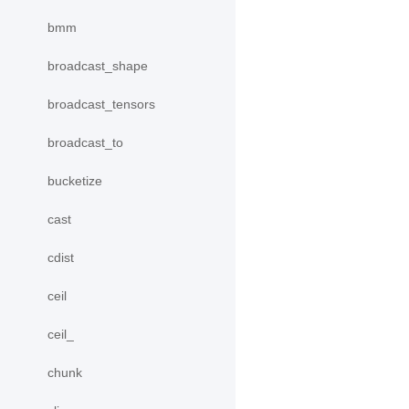
bmm
broadcast_shape
broadcast_tensors
broadcast_to
bucketize
cast
cdist
ceil
ceil_
chunk