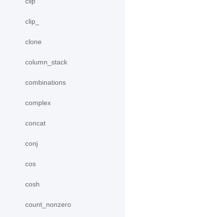
clip
clip_
clone
column_stack
combinations
complex
concat
conj
cos
cosh
count_nonzero