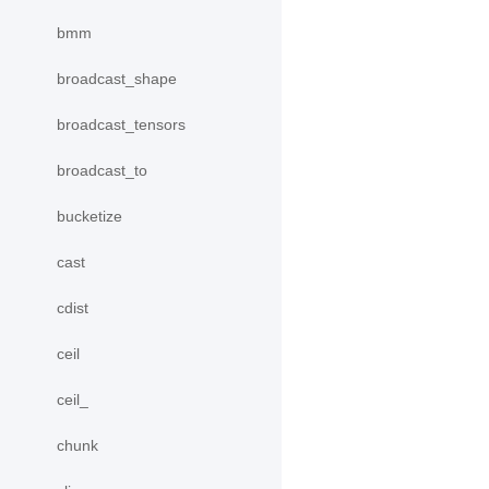
bmm
broadcast_shape
broadcast_tensors
broadcast_to
bucketize
cast
cdist
ceil
ceil_
chunk