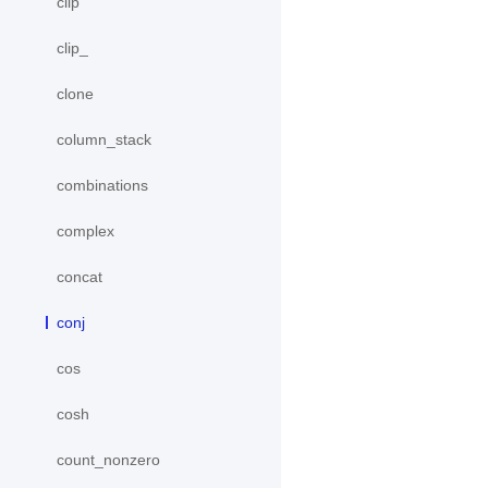
clip
clip_
clone
column_stack
combinations
complex
concat
conj
cos
cosh
count_nonzero