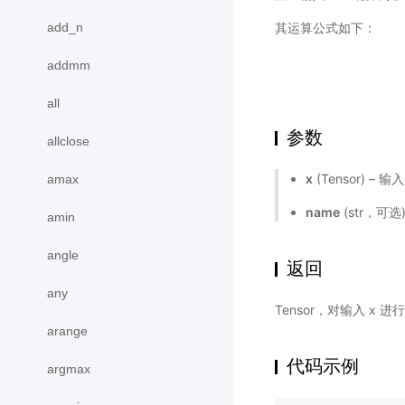
add_n
其运算公式如下：
addmm
all
参数
allclose
x
(Tensor) – 
amax
name
(str，可
amin
angle
返回
any
Tensor，对输入 x 进
arange
代码示例
argmax