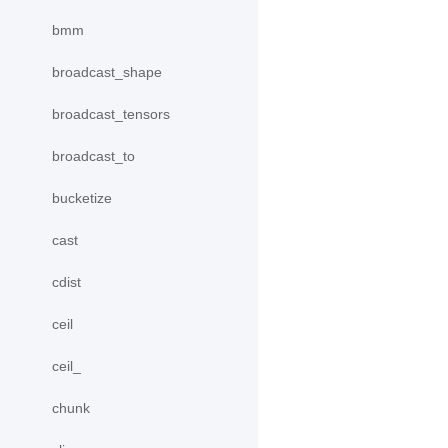
bmm
broadcast_shape
broadcast_tensors
broadcast_to
bucketize
cast
cdist
ceil
ceil_
chunk