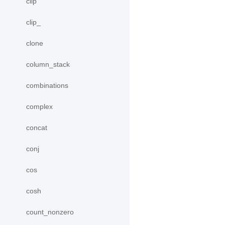
clip
clip_
clone
column_stack
combinations
complex
concat
conj
cos
cosh
count_nonzero