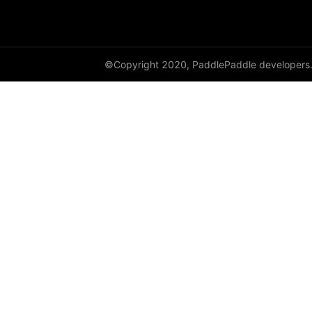
©Copyright 2020, PaddlePaddle developers