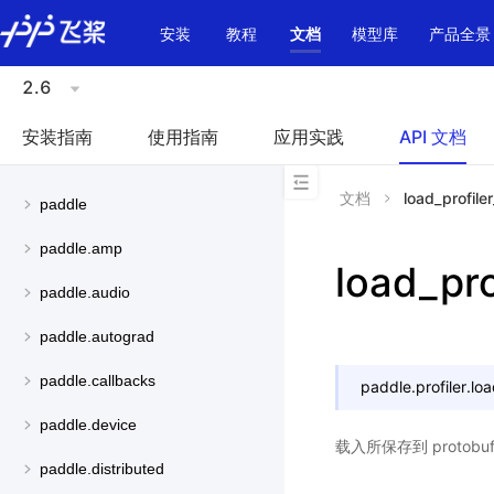
\u200E
安装
教程
文档
模型库
产品全景
2.6
安装指南
使用指南
应用实践
API 文档
文档
load_profiler
paddle
paddle.amp
load_pro
paddle.audio
paddle.autograd
paddle.callbacks
paddle.profiler.
loa
paddle.device
载入所保存到 proto
paddle.distributed