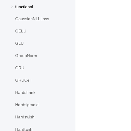
functional
GaussianNLLLoss
GELU
GLU
GroupNorm
GRU
GRUCell
Hardshrink
Hardsigmoid
Hardswish
Hardtanh