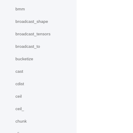
bmm
broadcast_shape
broadcast_tensors
broadcast_to
bucketize
cast
cdist
ceil
ceil_
chunk