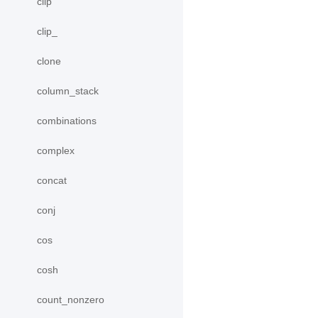
clip
clip_
clone
column_stack
combinations
complex
concat
conj
cos
cosh
count_nonzero