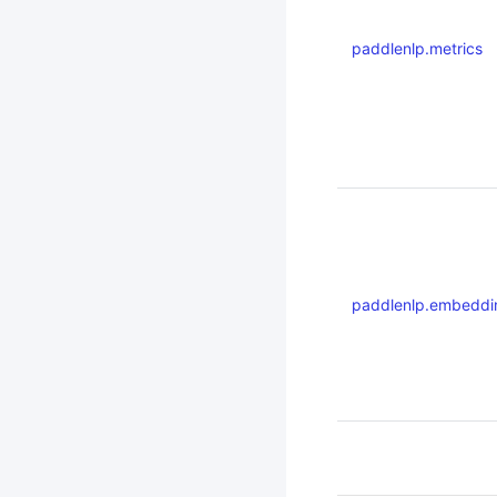
paddlenlp.metrics
paddlenlp.embeddi