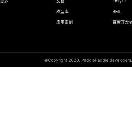
更多
文档
EasyDL
模型库
BML
应用案例
百度开发
©Copyright 2020, PaddlePaddle developers