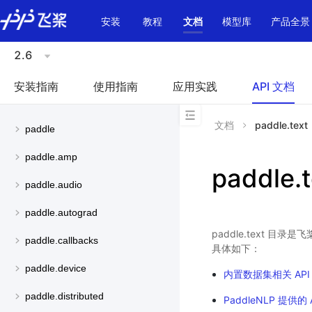
\u200E
安装
教程
文档
模型库
产品全景
2.6
安装指南
使用指南
应用实践
API 文档
文档
paddle.text
paddle
paddle.amp
paddle.t
paddle.audio
paddle.autograd
paddle.text 目录
paddle.callbacks
具体如下：
paddle.device
内置数据集相关 API
paddle.distributed
PaddleNLP 提供的 