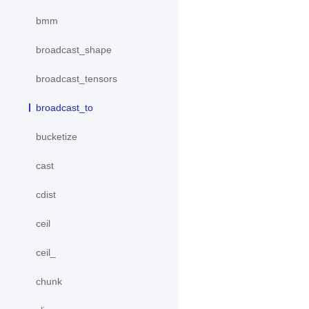
bmm
broadcast_shape
broadcast_tensors
broadcast_to
bucketize
cast
cdist
ceil
ceil_
chunk