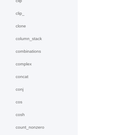
clip
clip_
clone
column_stack
combinations
complex
concat
conj
cos
cosh
count_nonzero