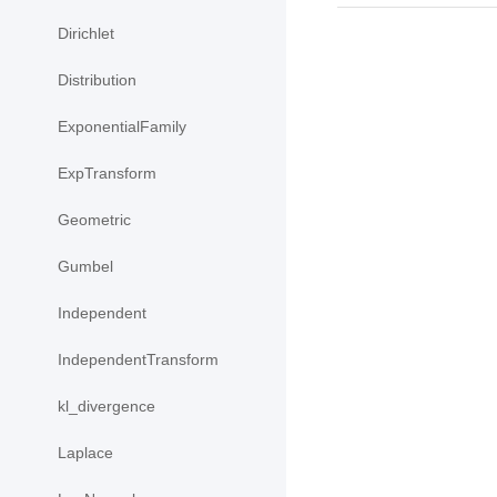
Dirichlet
Distribution
ExponentialFamily
ExpTransform
Geometric
Gumbel
Independent
IndependentTransform
kl_divergence
Laplace