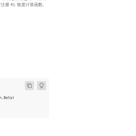
注册 KL 散度计算函数。
n
.
Beta
)