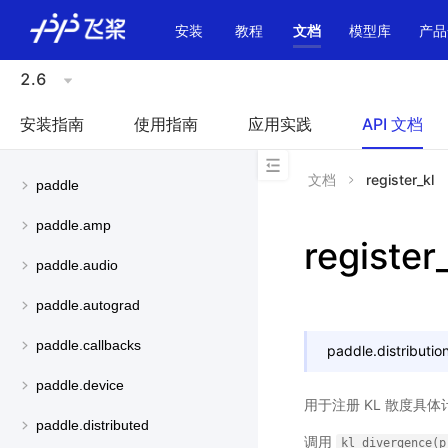
\u200E
安装
教程
文档
模型库
产品
2.6
安装指南
使用指南
应用实践
API 文档
文档
register_kl
paddle
paddle.amp
register
paddle.audio
paddle.autograd
paddle.callbacks
paddle.distribution
paddle.device
用于注册 KL 散度具
paddle.distributed
调用
kl_divergence(p