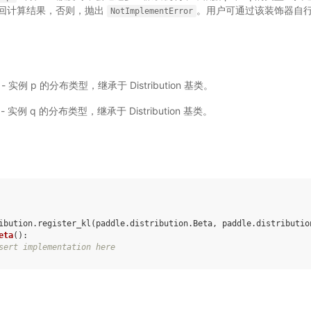
回计算结果，否则，抛出
。用户可通过该装饰器自行
NotImplementError
ion) - 实例 p 的分布类型，继承于 Distribution 基类。
on) - 实例 q 的分布类型，继承于 Distribution 基类。
ibution
.
register_kl
(
paddle
.
distribution
.
Beta
,
paddle
.
distributio
eta
():
sert implementation here