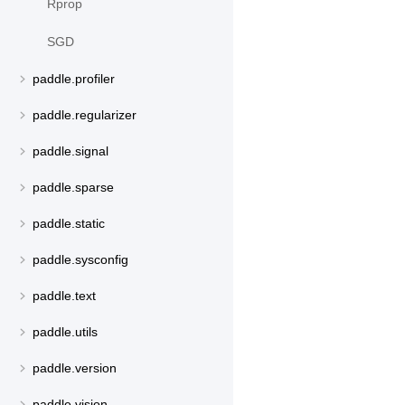
Rprop
SGD
paddle.profiler
paddle.regularizer
paddle.signal
paddle.sparse
paddle.static
paddle.sysconfig
paddle.text
paddle.utils
paddle.version
paddle.vision