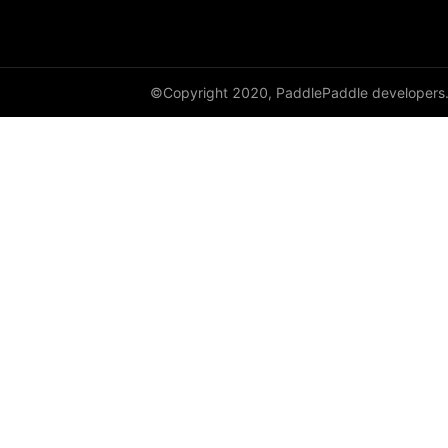
©Copyright 2020, PaddlePaddle developers