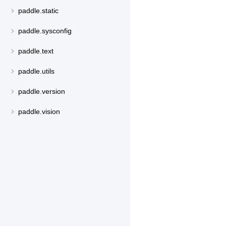
paddle.static
paddle.sysconfig
paddle.text
paddle.utils
paddle.version
paddle.vision