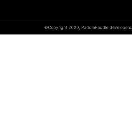
©Copyright 2020, PaddlePaddle developers