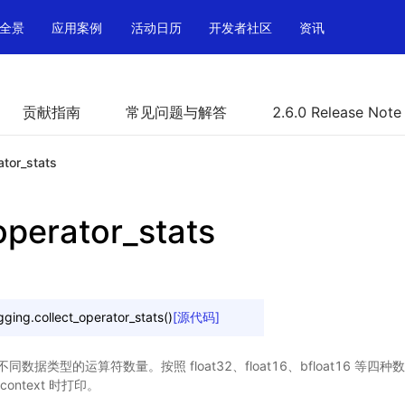
全景
应用案例
活动日历
开发者社区
资讯
贡献指南
常见问题与解答
2.6.0 Release Note
ator_stats
operator_stats
gging.
collect_operator_stats
(
)
[源代码]
数据类型的运算符数量。按照 float32、float16、bfloat16 等
ntext 时打印。