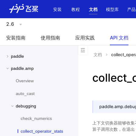
\u200E
安装
教程
文档
模型库
产品
2.6
安装指南
使用指南
应用实践
API 文档
文档
collect_oper
paddle
paddle.amp
collect_
Overview
auto_cast
debugging
paddle.amp.debu
check_numerics
上下文切换器能够收集不同
算子调用次数，在退出 co
collect_operator_stats