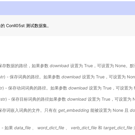
Conll05st 测试数据集。
) - 保存数据的路径，如果参数
download
设置为 True，可设置为 None。默
str) - 保存词典的路径。如果参数
download
设置为 True，可设置为 No
str) - 保存动词词典的路径。如果参数
download
设置为 True，可设置为 
(str) - 保存目标词典的路径如果参数
download
设置为 True，可设置为 N
) - 保存词嵌入词典的文件。只有在
get_embedding
能被设置为 None 且
do
) - 如果
data_file
、
word_dict_file
、
verb_dict_file
和
target_dict_file
。