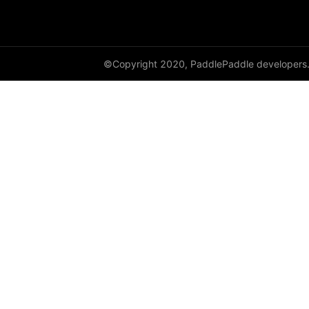
©Copyright 2020, PaddlePaddle developers