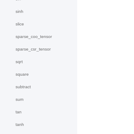
sinh
slice
sparse_coo_tensor
sparse_csr_tensor
sqrt
square
subtract
sum
tan
tanh