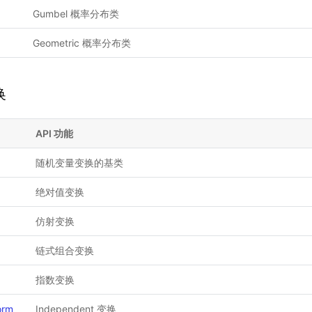
Gumbel 概率分布类
Geometric 概率分布类
换
API 功能
随机变量变换的基类
绝对值变换
仿射变换
链式组合变换
指数变换
orm
Independent 变换