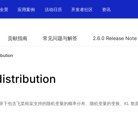
全景
应用案例
活动日历
开发者社区
资讯
贡献指南
常见问题与解答
2.6.0 Release Note
ibution
istribution
bution 目录下包含飞桨框架支持的随机变量的概率分布、随机变量的变换、KL 散