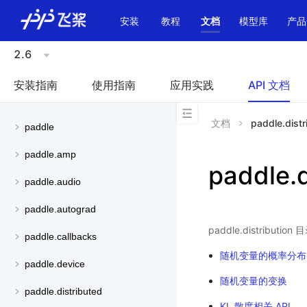
\u200E
安装
教程
文档
模型库
产品
2.6
安装指南
使用指南
应用实践
API 文档
文档
paddle.distr
paddle
paddle.amp
paddle.d
paddle.audio
paddle.autograd
paddle.distri
paddle.callbacks
随机变量的概率分布
paddle.device
随机变量的变换
paddle.distributed
KL 散度相关 API