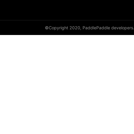
©Copyright 2020, PaddlePaddle developers