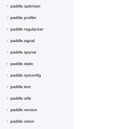
paddle.optimizer
paddle.profiler
paddle.regularizer
paddle.signal
paddle.sparse
paddle.static
paddle.sysconfig
paddle.text
paddle.utils
paddle.version
paddle.vision