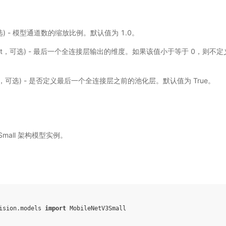
，可选) - 模型通道数的缩放比例。默认值为 1.0。
int，可选) - 最后一个全连接层输出的维度。如果该值小于等于 0，则不
。
ol，可选) - 是否定义最后一个全连接层之前的池化层。默认值为 True。
3 Small 架构模型实例。
ision.models
import
MobileNetV3Small