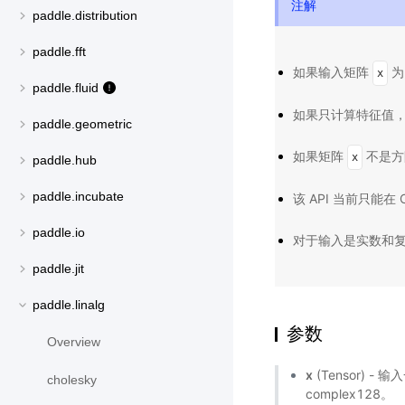
注解
paddle.distribution
paddle.fft
如果输入矩阵
为
x
paddle.fluid
如果只计算特征值
paddle.geometric
如果矩阵
不是方
x
paddle.hub
paddle.incubate
该 API 当前只能在
paddle.io
对于输入是实数和
paddle.jit
paddle.linalg
参数
Overview
x
(Tensor) -
cholesky
complex128。