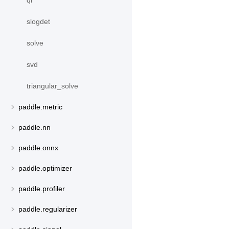
qr
slogdet
solve
svd
triangular_solve
paddle.metric
paddle.nn
paddle.onnx
paddle.optimizer
paddle.profiler
paddle.regularizer