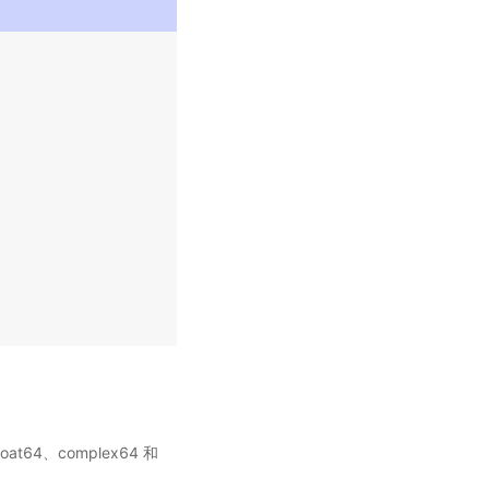
oat64、complex64 和