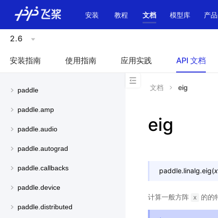
\u200E
安装
教程
文档
模型库
产品
2.6
安装指南
使用指南
应用实践
API 文档
文档
eig
paddle
paddle.amp
eig
paddle.audio
paddle.autograd
paddle.callbacks
paddle.linalg.
eig
(
x
paddle.device
计算一般方阵
的的
x
paddle.distributed