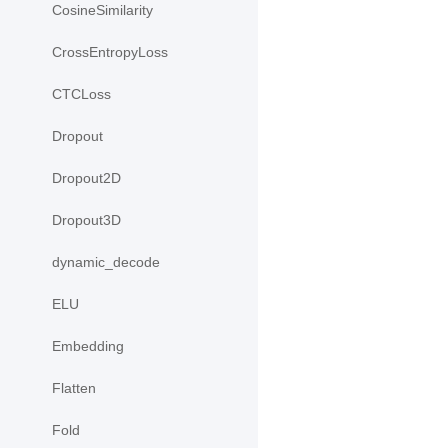
CosineSimilarity
CrossEntropyLoss
CTCLoss
Dropout
Dropout2D
Dropout3D
dynamic_decode
ELU
Embedding
Flatten
Fold