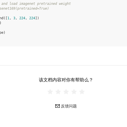
 and load imagenet pretrained weight
senet169(pretrained=True)
nd
([
1
,
3
,
224
,
224
])
)
pe
)
该文档内容对你有帮助么？
反馈问题