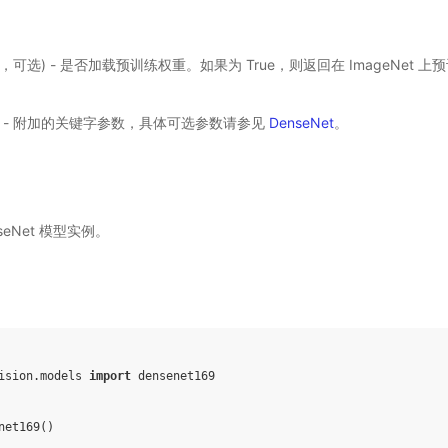
ol，可选) - 是否加载预训练权重。如果为 True，则返回在 ImageNet
) - 附加的关键字参数，具体可选参数请参见
DenseNet
。
nseNet 模型实例。
ision.models
import
densenet169
net169
()