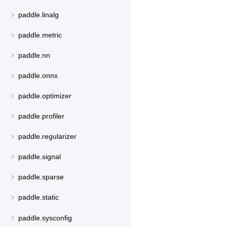
paddle.linalg
paddle.metric
paddle.nn
paddle.onnx
paddle.optimizer
paddle.profiler
paddle.regularizer
paddle.signal
paddle.sparse
paddle.static
paddle.sysconfig