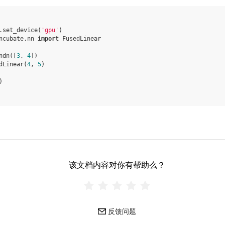
.
set_device
(
'gpu'
)
ncubate.nn
import
FusedLinear
ndn
([
3
,
4
])
dLinear
(
4
,
5
)
)
该文档内容对你有帮助么？
反馈问题