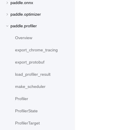
paddle.onnx
paddle.optimizer
paddle.profiler
Overview
export_chrome_tracing
export_protobuf
load_profiler_result
make_scheduler
Profiler
ProfilerState
ProfilerTarget