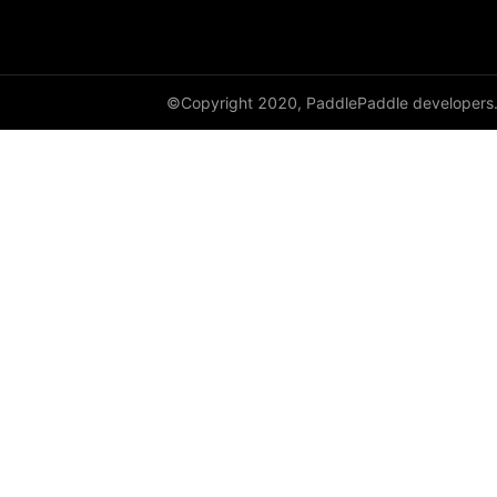
©Copyright 2020, PaddlePaddle developers