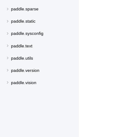
paddle.sparse
paddle.static
paddle.sysconfig
paddle.text
paddle.utils
paddle.version
paddle.vision