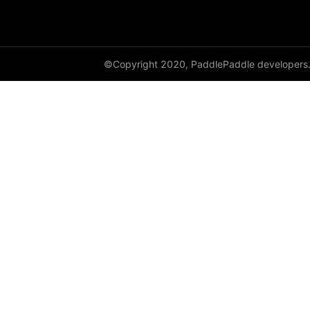
©Copyright 2020, PaddlePaddle developers