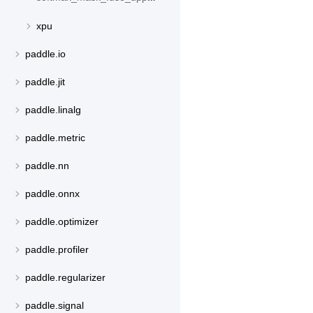
xpu
paddle.io
paddle.jit
paddle.linalg
paddle.metric
paddle.nn
paddle.onnx
paddle.optimizer
paddle.profiler
paddle.regularizer
paddle.signal