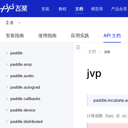
\u200E
安装
教程
文档
模型库
产品全景
2.6
安装指南
使用指南
应用实践
API 文档
文档
jvp
paddle
paddle.amp
jvp
paddle.audio
paddle.autograd
paddle.callbacks
paddle.incubate.a
paddle.device
计算函数
在
func
xs
paddle.distributed