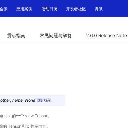
全景
应用案例
活动日历
开发者社区
资讯
贡献指南
常见问题与解答
2.6.0 Release Note
,
other
,
name
=
None
)
[源代码]
，返回 x 的一个 view Tensor。
Tensor 和 x 共享内存。