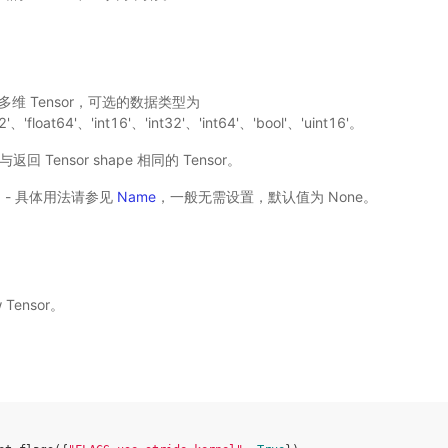
 输入多维 Tensor，可选的数据类型为
32'、'float64'、'int16'、'int32'、'int64'、'bool'、'uint16'。
- 与返回 Tensor shape 相同的 Tensor。
选) - 具体用法请参见
Name
，一般无需设置，默认值为 None。
 Tensor。