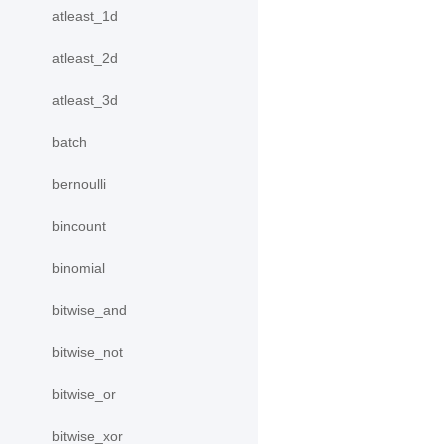
atleast_1d
atleast_2d
atleast_3d
batch
bernoulli
bincount
binomial
bitwise_and
bitwise_not
bitwise_or
bitwise_xor