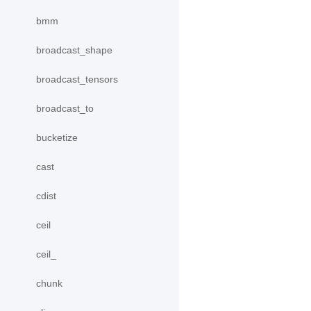
bmm
broadcast_shape
broadcast_tensors
broadcast_to
bucketize
cast
cdist
ceil
ceil_
chunk