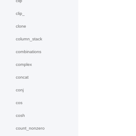
clip
clip_
clone
column_stack
combinations
complex
concat
conj
cos
cosh
count_nonzero