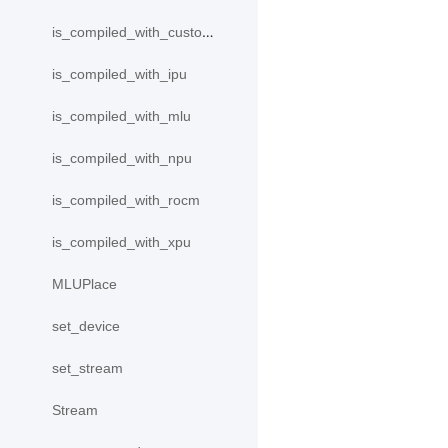
is_compiled_with_custom_device
is_compiled_with_ipu
is_compiled_with_mlu
is_compiled_with_npu
is_compiled_with_rocm
is_compiled_with_xpu
MLUPlace
set_device
set_stream
Stream