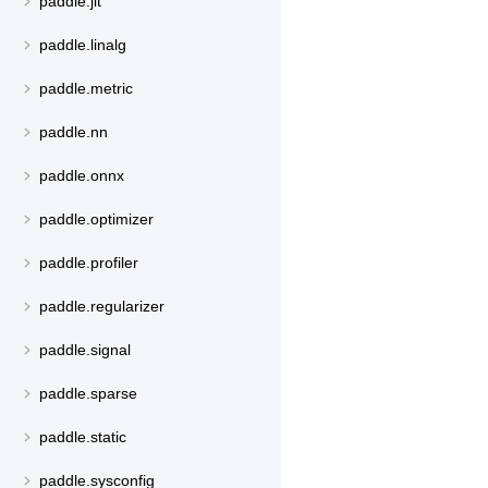
paddle.jit
paddle.linalg
paddle.metric
paddle.nn
paddle.onnx
paddle.optimizer
paddle.profiler
paddle.regularizer
paddle.signal
paddle.sparse
paddle.static
paddle.sysconfig