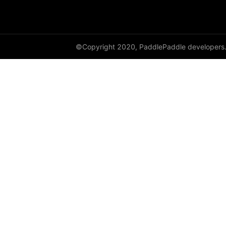
©Copyright 2020, PaddlePaddle developers