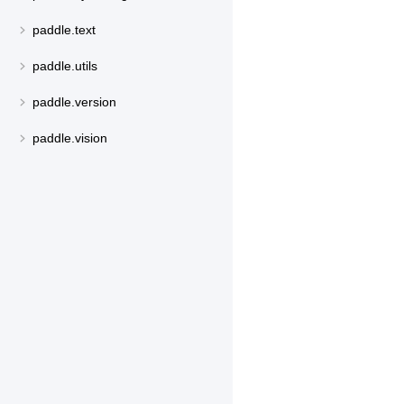
paddle.text
paddle.utils
paddle.version
paddle.vision