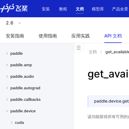
\u200E
安装
教程
文档
模型库
产品全景
2.6
安装指南
使用指南
应用实践
API 文档
文档
get_availab
paddle
paddle.amp
get_ava
paddle.audio
paddle.autograd
paddle.callbacks
paddle.device.
get
paddle.device
该功能获得所有可用的
cuda