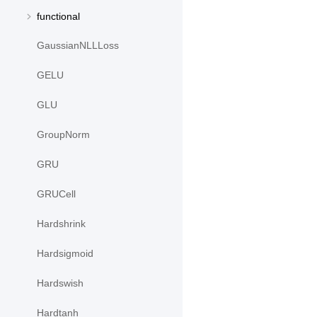
functional
GaussianNLLLoss
GELU
GLU
GroupNorm
GRU
GRUCell
Hardshrink
Hardsigmoid
Hardswish
Hardtanh