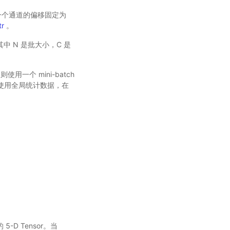
示每一个通道的偏移固定为
tr
。
其中 N 是批大小，C 是
使用一个 mini-batch
段使用全局统计数据，在
D Tensor。当