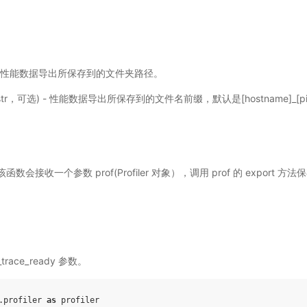
r) - 性能数据导出所保存到的文件夹路径。
str，可选) - 性能数据导出所保存到的文件名前缀，默认是[hostname]_[pi
，该函数会接收一个参数 prof(Profiler 对象），调用 prof 的 expor
。
_trace_ready 参数。
.profiler
as
profiler