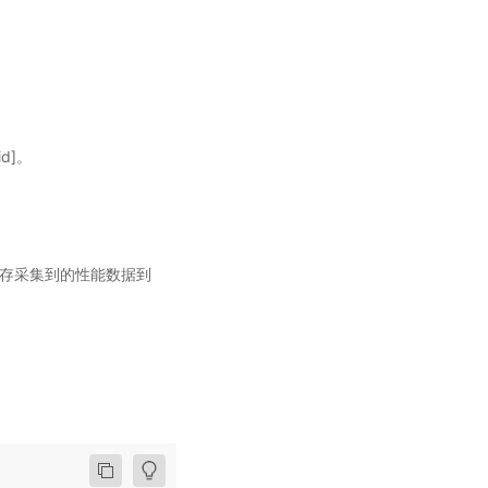
d]。
t 方法保存采集到的性能数据到