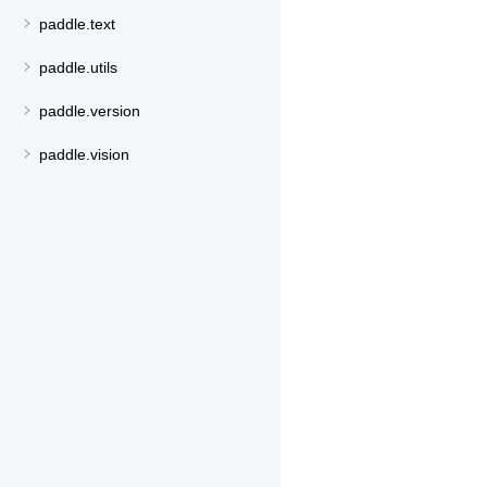
paddle.text
paddle.utils
paddle.version
paddle.vision