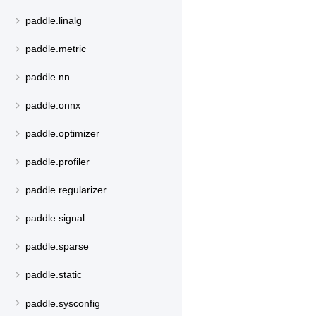
paddle.linalg
paddle.metric
paddle.nn
paddle.onnx
paddle.optimizer
paddle.profiler
paddle.regularizer
paddle.signal
paddle.sparse
paddle.static
paddle.sysconfig