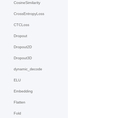
CosineSimilarity
CrossEntropyLoss
CTCLoss
Dropout
Dropout2D
Dropout3D
dynamic_decode
ELU
Embedding
Flatten
Fold