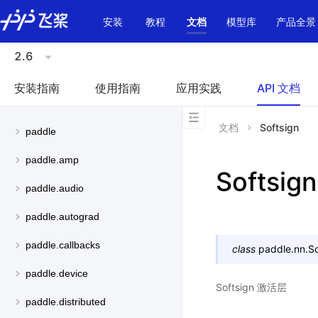
\u200E
安装
教程
文档
模型库
产品全景
2.6
安装指南
使用指南
应用实践
API 文档
文档
Softsign
paddle
paddle.amp
Softsign
paddle.audio
paddle.autograd
paddle.callbacks
class
paddle.nn.
So
paddle.device
Softsign 激活层
paddle.distributed