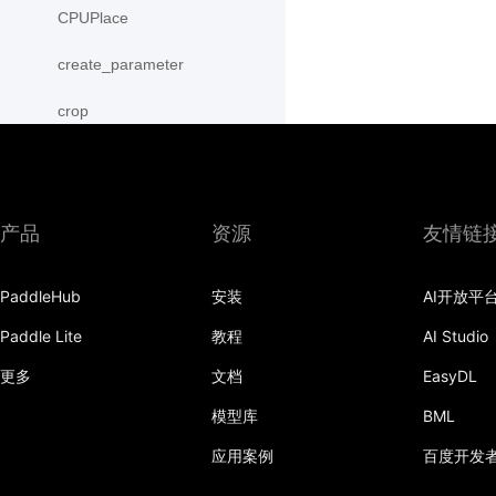
CPUPlace
create_parameter
crop
cross
CUDAPinnedPlace
产品
资源
友情链
CUDAPlace
PaddleHub
安装
AI开放平
cummax
Paddle Lite
教程
AI Studio
cummin
更多
文档
EasyDL
cumprod
模型库
BML
cumsum
应用案例
百度开发
cumulative_trapezoid