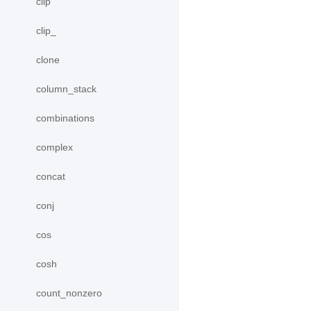
clip
clip_
clone
column_stack
combinations
complex
concat
conj
cos
cosh
count_nonzero