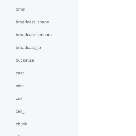
bmm
broadcast_shape
broadcast_tensors
broadcast_to
bucketize
cast
cdist
ceil
ceil_
chunk