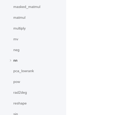
masked_matmul
matmul
multiply
mv
neg
nn
pca_lowrank
pow
rad2deg
reshape
sin