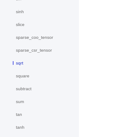
sinh
slice
sparse_coo_tensor
sparse_csr_tensor
sqrt
square
subtract
sum
tan
tanh