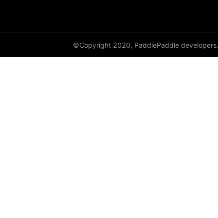
©Copyright 2020, PaddlePaddle developers