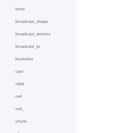
bmm
broadcast_shape
broadcast_tensors
broadcast_to
bucketize
cast
cdist
ceil
ceil_
chunk