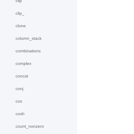
clip
clip_
clone
column_stack
combinations
complex
concat
conj
cos
cosh
count_nonzero