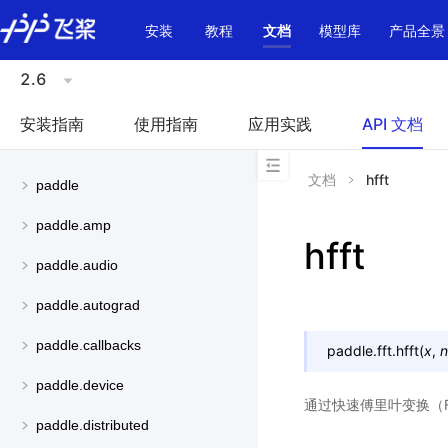
\u200E
安装
教程
文档
模型库
产品全景
2.6
安装指南
使用指南
应用实践
API 文档
文档
hfft
paddle
paddle.amp
hfft
paddle.audio
paddle.autograd
paddle.callbacks
paddle.fft.
hfft
(
x
,
n
paddle.device
通过快速傅里叶变换（FF
paddle.distributed