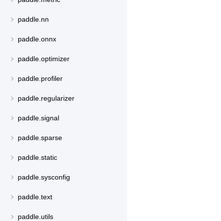
paddle.nn
paddle.onnx
paddle.optimizer
paddle.profiler
paddle.regularizer
paddle.signal
paddle.sparse
paddle.static
paddle.sysconfig
paddle.text
paddle.utils