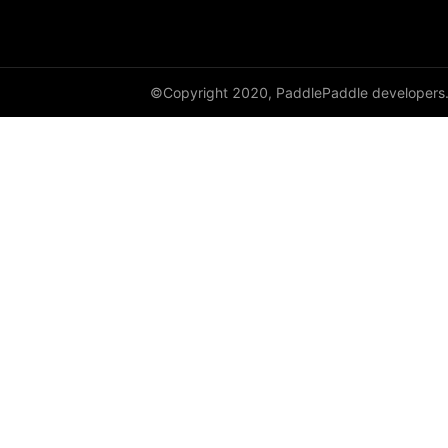
©Copyright 2020, PaddlePaddle developers