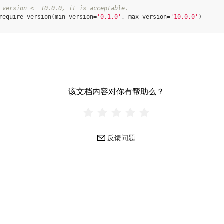
 version <= 10.0.0, it is acceptable.
require_version
(
min_version
=
'0.1.0'
,
max_version
=
'10.0.0'
)
该文档内容对你有帮助么？
反馈问题