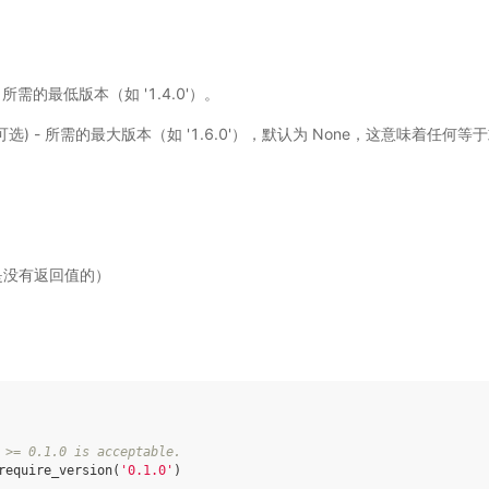
) - 所需的最低版本（如 '1.4.0'）。
, 可选) - 所需的最大版本（如 '1.6.0'），默认为 None，这意味着任何等于或高
是没有返回值的）
 >= 0.1.0 is acceptable.
require_version
(
'0.1.0'
)