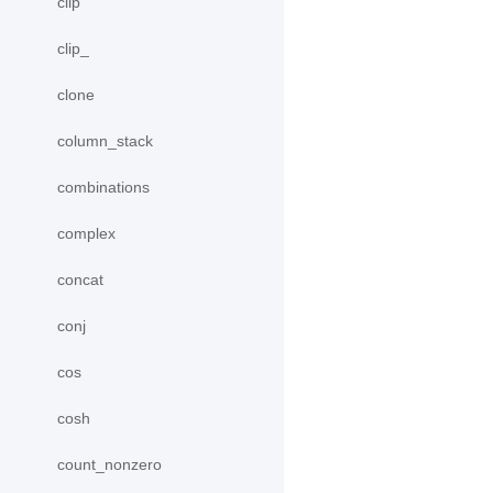
clip
clip_
clone
column_stack
combinations
complex
concat
conj
cos
cosh
count_nonzero