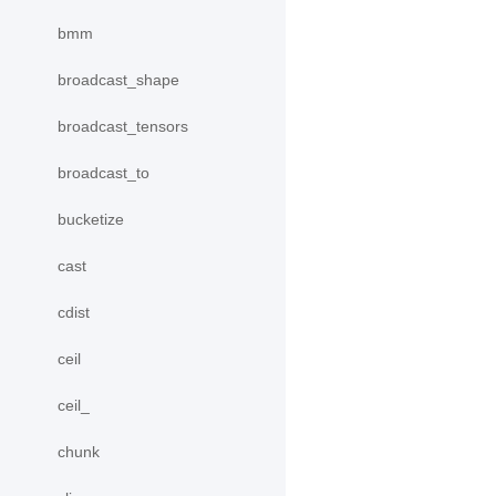
bmm
broadcast_shape
broadcast_tensors
broadcast_to
bucketize
cast
cdist
ceil
ceil_
chunk