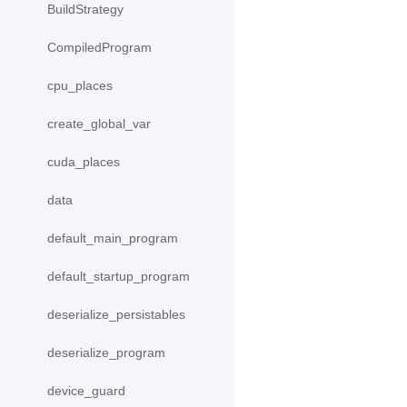
BuildStrategy
CompiledProgram
cpu_places
create_global_var
cuda_places
data
default_main_program
default_startup_program
deserialize_persistables
deserialize_program
device_guard