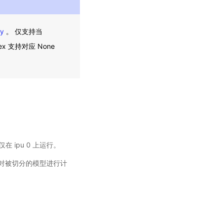
gy
。 仅支持当
ex 支持对应 None
 仅在 ipu 0 上运行。
小顺序对被切分的模型进行计