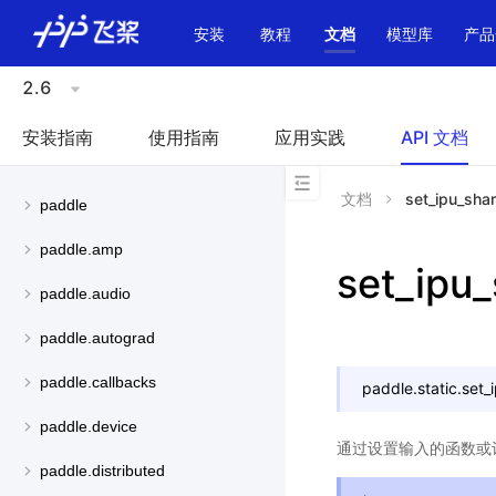
\u200E
安装
教程
文档
模型库
产品
2.6
安装指南
使用指南
应用实践
API 文档
文档
set_ipu_sha
paddle
paddle.amp
set_ipu
paddle.audio
paddle.autograd
paddle.callbacks
paddle.static.
set_
paddle.device
通过设置输入的函数或
paddle.distributed