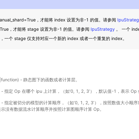
anual_shard=True，才能将 index 设置为非-1 的值。请参阅
IpuStrate
ning=True，才能将 stage 设置为非-1 的值。请参阅
IpuStrategy
。 一个 ind
age，一个 stage 仅支持对应一个新的 index 或者一个重复的 index。
r|function) - 静态图下的函数或者计算层。
) - 指定 Op 在哪个 ipu 上计算，（如‘0, 1, 2, 3’），默认值-1，表示 Op
选) - 指定被切分的模型的计算顺序，（如‘0, 1, 2, 3’），按照数值大
表示没有数据流水计算顺序并按照计算图顺序计算 Op。