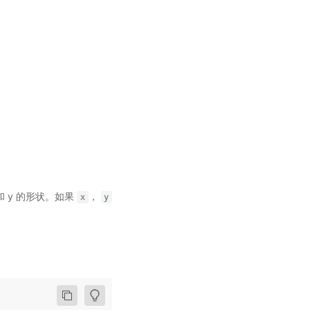
 y 的形状。如果
，
x
y