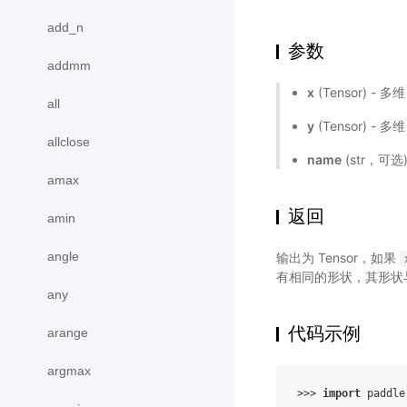
add_n
参数
addmm
x
(Tensor) - 多
all
y
(Tensor) - 
allclose
name
(str，可
amax
返回
amin
angle
输出为 Tensor，如果
有相同的形状，其形状
any
代码示例
arange
argmax
>>> 
import
paddle