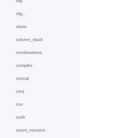
clip
clip_
clone
column_stack
combinations
complex
concat
conj
cos
cosh
count_nonzero