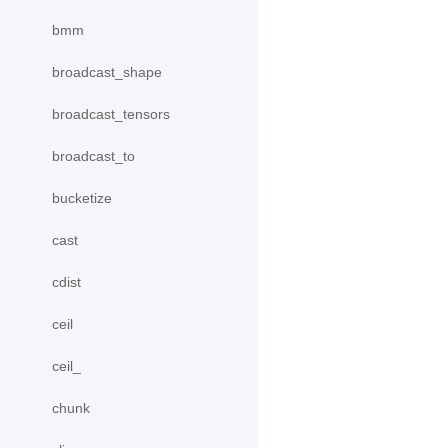
bmm
broadcast_shape
broadcast_tensors
broadcast_to
bucketize
cast
cdist
ceil
ceil_
chunk