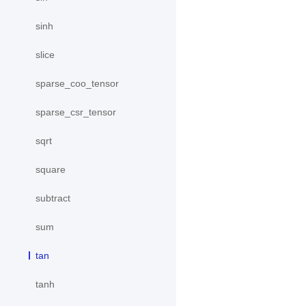
sinh
slice
sparse_coo_tensor
sparse_csr_tensor
sqrt
square
subtract
sum
tan
tanh