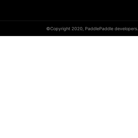
©Copyright 2020, PaddlePaddle developers