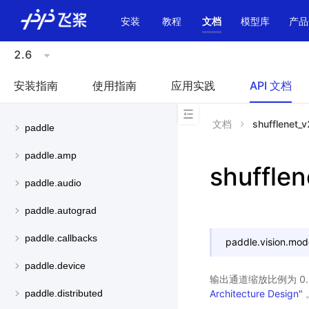
\u200E
安装
教程
文档
模型库
产品
2.6
安装指南
使用指南
应用实践
API 文档
文档
shufflenet_
paddle
paddle.amp
shuffle
paddle.audio
paddle.autograd
paddle.callbacks
paddle.vision.mod
paddle.device
输出通道缩放比例为 0.25
Architecture Design"
paddle.distributed